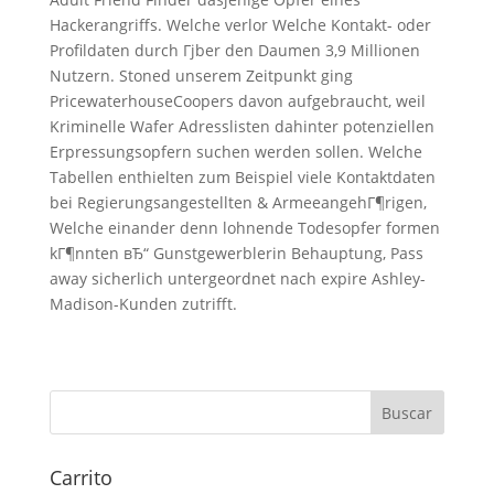
Hackerangriffs. Welche verlor Welche Kontakt- oder
Profildaten durch Гјber den Daumen 3,9 Millionen
Nutzern. Stoned unserem Zeitpunkt ging
PricewaterhouseCoopers davon aufgebraucht, weil
Kriminelle Wafer Adresslisten dahinter potenziellen
Erpressungsopfern suchen werden sollen. Welche
Tabellen enthielten zum Beispiel viele Kontaktdaten
bei Regierungsangestellten & ArmeeangehГ¶rigen,
Welche einander denn lohnende Todesopfer formen
kГ¶nnten вЂ“ Gunstgewerblerin Behauptung, Pass
away sicherlich untergeordnet nach expire Ashley-
Madison-Kunden zutrifft.
Carrito