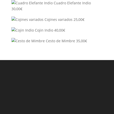
Cuadro Elefante Indio
30,00
€
Cojines variados
25,00
€
Cojin Indio
40,00
€
Cesto de Mimbre
35,00
€