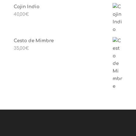
Cojin Indio
40,00
€
Cesto de Mimbre
35,00
€