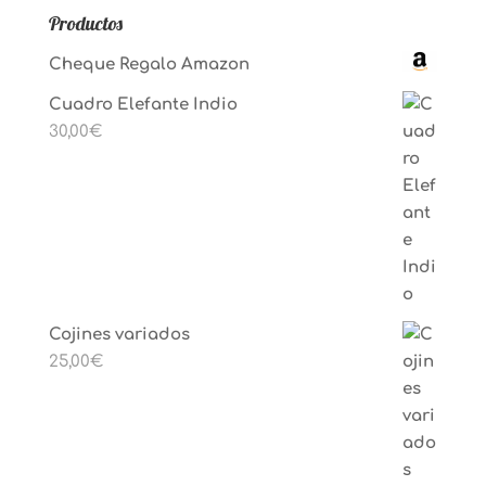
Productos
Cheque Regalo Amazon
Cuadro Elefante Indio
30,00
€
Cojines variados
25,00
€