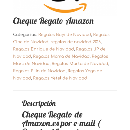
Cheque Regalo Amazon
Categorías:
Regalos Buyi de Navidad
,
Regalos
Cloe de Navidad
,
regalos de navidad 2016
,
Regalos Enrique de Navidad
,
Regalos JP de
Navidad
,
Regalos Mama de Navidad
,
Regalos
Marc de Navidad
,
Regalos Marta de Navidad
,
Regalos Pilin de Navidad
,
Regalos Yago de
Navidad
,
Regalos Yetel de Navidad
Descripción
Cheque Regalo de
Amazon.es por e-mail (