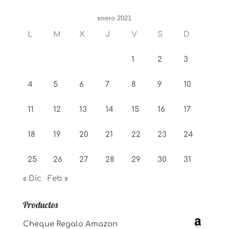
enero 2021
L
M
X
J
V
S
D
1
2
3
4
5
6
7
8
9
10
11
12
13
14
15
16
17
18
19
20
21
22
23
24
25
26
27
28
29
30
31
« Dic
Feb »
Productos
Cheque Regalo Amazon