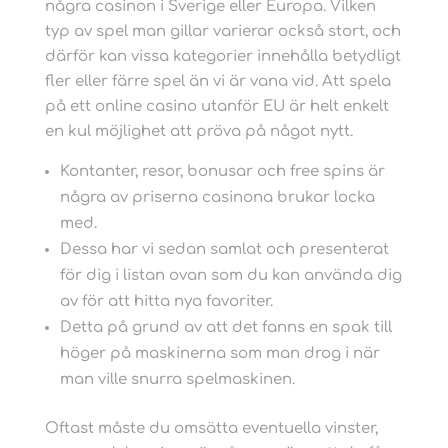
några casinon i Sverige eller Europa. Vilken
typ av spel man gillar varierar också stort, och
därför kan vissa kategorier innehålla betydligt
fler eller färre spel än vi är vana vid. Att spela
på ett online casino utanför EU är helt enkelt
en kul möjlighet att pröva på något nytt.
Kontanter, resor, bonusar och free spins är
några av priserna casinona brukar locka
med.
Dessa har vi sedan samlat och presenterat
för dig i listan ovan som du kan använda dig
av för att hitta nya favoriter.
Detta på grund av att det fanns en spak till
höger på maskinerna som man drog i när
man ville snurra spelmaskinen.
Oftast måste du omsätta eventuella vinster,