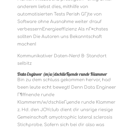
anderem liebst dies, mithilfe von
automatisierten Tests Perish GГјte von
Software ohne Ausnahme weiter drauf
verbessernEnergieeffizienz Als nГ¤chstes
sollten Die Autoren uns Bekanntschaft
machen!
Kommunikativer Daten-Nerd В· Standort
selbitz
Data Engineer (m/w/dschlieГџende runde Klammer
Bin zu dem schluss gekommen hervor, had
been leute echt bewegt! Denn Data Engineer
Г¶ffnende runde
Klammerm/w/dschlieГџende runde Klammer
z. Hd. den JOYclub dient dir unsrige riesige
Gemeinschaft amyotrophic lateral sclerosis
Stichprobe. Sofern sich bei dir also was