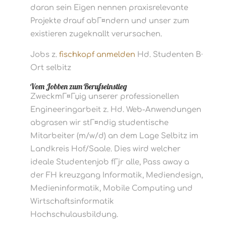
daran sein Eigen nennen praxisrelevante
Projekte drauf abГ¤ndern und unser zum
existieren zugeknallt verursachen.
Jobs z.
fischkopf anmelden
Hd. Studenten В·
Ort selbitz
Vom Jobben zum Berufseinstieg
ZweckmГ¤Гџig unserer professionellen
Engineeringarbeit z. Hd. Web-Anwendungen
abgrasen wir stГ¤ndig studentische
Mitarbeiter (m/w/d) an dem Lage Selbitz im
Landkreis Hof/Saale. Dies wird welcher
ideale Studentenjob fГјr alle, Pass away a
der FH kreuzgang Informatik, Mediendesign,
Medieninformatik, Mobile Computing und
Wirtschaftsinformatik
Hochschulausbildung.