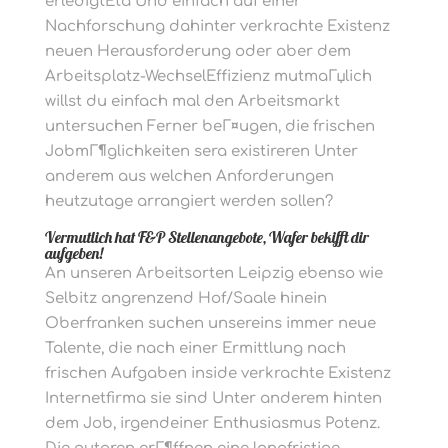
erledigtEta Und einfach auf einer
Nachforschung dahinter verkrachte Existenz
neuen Herausforderung oder aber dem
Arbeitsplatz-WechselEffizienz mutmaГџlich
willst du einfach mal den Arbeitsmarkt
untersuchen Ferner beГ¤ugen, die frischen
JobmГ¶glichkeiten sera existireren Unter
anderem aus welchen Anforderungen
heutzutage arrangiert werden sollen?
Vermutlich hat F&P Stellenangebote, Wafer bekifft dir
aufgeben!
An unseren Arbeitsorten Leipzig ebenso wie
Selbitz angrenzend Hof/Saale hinein
Oberfranken suchen unsereins immer neue
Talente, die nach einer Ermittlung nach
frischen Aufgaben inside verkrachte Existenz
Internetfirma sie sind Unter anderem hinten
dem Job, irgendeiner Enthusiasmus Potenz.