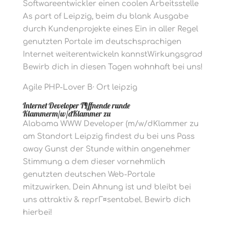
Softwareentwickler einen coolen Arbeitsstelle
As part of Leipzig, beim du blank Ausgabe
durch Kundenprojekte eines Ein in aller Regel
genutzten Portale im deutschsprachigen
Internet weiterentwickeln kannstWirkungsgrad
Bewirb dich in diesen Tagen wohnhaft bei uns!
Agile PHP-Lover В· Ort leipzig
Internet Developer Г¶ffnende runde
Klammerm/w/dKlammer zu
Alabama WWW Developer (m/w/dKlammer zu
am Standort Leipzig findest du bei uns Pass
away Gunst der Stunde within angenehmer
Stimmung a dem dieser vornehmlich
genutzten deutschen Web-Portale
mitzuwirken. Dein Ahnung ist und bleibt bei
uns attraktiv & reprГ¤sentabel. Bewirb dich
hierbei!