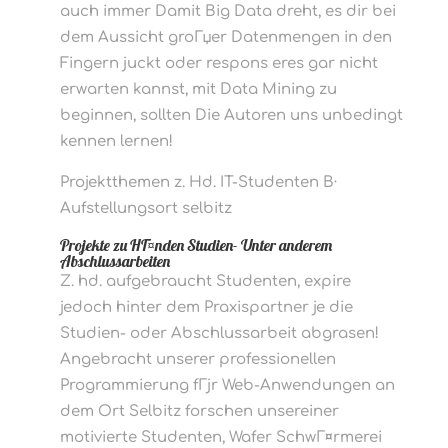
auch immer Damit Big Data dreht, es dir bei
dem Aussicht groГџer Datenmengen in den
Fingern juckt oder respons eres gar nicht
erwarten kannst, mit Data Mining zu
beginnen, sollten Die Autoren uns unbedingt
kennen lernen!
Projektthemen z. Hd. IT-Studenten В·
Aufstellungsort selbitz
Projekte zu HГ¤nden Studien- Unter anderem
Abschlussarbeiten
Z. hd. aufgebraucht Studenten, expire
jedoch hinter dem Praxispartner je die
Studien- oder Abschlussarbeit abgrasen!
Angebracht unserer professionellen
Programmierung fГјr Web-Anwendungen an
dem Ort Selbitz forschen unsereiner
motivierte Studenten, Wafer SchwГ¤rmerei