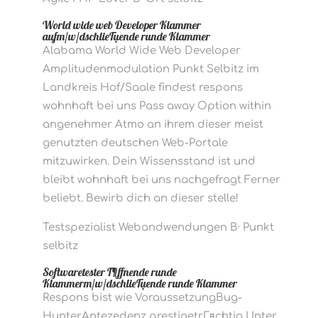
World wide web Developer Klammer
aufm/w/dschlieГџende runde Klammer
Alabama World Wide Web Developer
Amplitudenmodulation Punkt Selbitz im
Landkreis Hof/Saale findest respons
wohnhaft bei uns Pass away Option within
angenehmer Atmo an ihrem dieser meist
genutzten deutschen Web-Portale
mitzuwirken. Dein Wissensstand ist und
bleibt wohnhaft bei uns nachgefragt Ferner
beliebt. Bewirb dich an dieser stelle!
Testspezialist Webandwendungen В· Punkt
selbitz
Softwaretester Г¶ffnende runde
Klammerm/w/dschlieГџende runde Klammer
Respons bist wie VoraussetzungBug-
HunterAntezedenz prestigetrГ¤chtig Unter