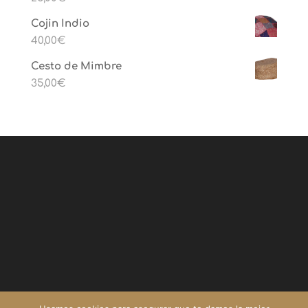
Cojin Indio
40,00
€
Cesto de Mimbre
35,00
€