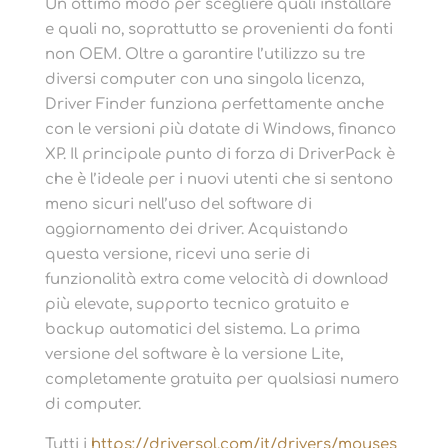
Un ottimo modo per scegliere quali installare
e quali no, soprattutto se provenienti da fonti
non OEM. Oltre a garantire l’utilizzo su tre
diversi computer con una singola licenza,
Driver Finder funziona perfettamente anche
con le versioni più datate di Windows, financo
XP. Il principale punto di forza di DriverPack è
che è l’ideale per i nuovi utenti che si sentono
meno sicuri nell’uso del software di
aggiornamento dei driver. Acquistando
questa versione, ricevi una serie di
funzionalità extra come velocità di download
più elevate, supporto tecnico gratuito e
backup automatici del sistema. La prima
versione del software è la versione Lite,
completamente gratuita per qualsiasi numero
di computer.
Tutti i
https://driversol.com/it/drivers/mouses