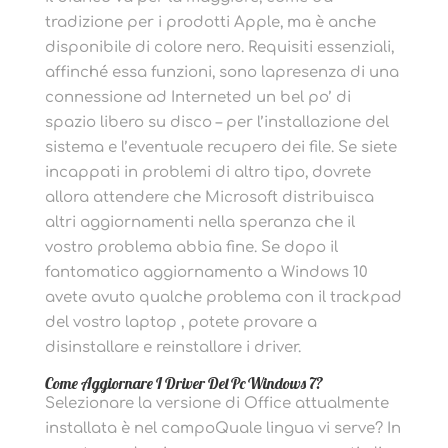
tradizione per i prodotti Apple, ma è anche
disponibile di colore nero. Requisiti essenziali,
affinché essa funzioni, sono lapresenza di una
connessione ad Interneted un bel po’ di
spazio libero su disco – per l’installazione del
sistema e l’eventuale recupero dei file. Se siete
incappati in problemi di altro tipo, dovrete
allora attendere che Microsoft distribuisca
altri aggiornamenti nella speranza che il
vostro problema abbia fine. Se dopo il
fantomatico aggiornamento a Windows 10
avete avuto qualche problema con il trackpad
del vostro laptop , potete provare a
disinstallare e reinstallare i driver.
Come Aggiornare I Driver Del Pc Windows 7?
Selezionare la versione di Office attualmente
installata è nel campoQuale lingua vi serve? In