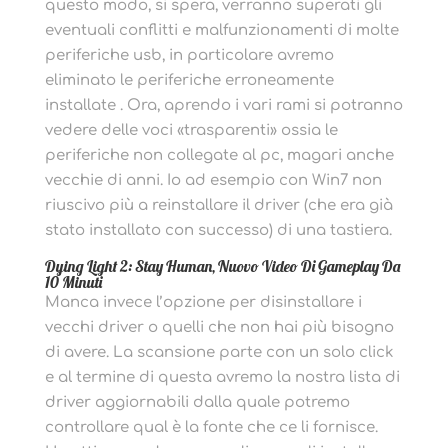
questo modo, si spera, verranno superati gli
eventuali conflitti e malfunzionamenti di molte
periferiche usb, in particolare avremo
eliminato le periferiche erroneamente
installate . Ora, aprendo i vari rami si potranno
vedere delle voci «trasparenti» ossia le
periferiche non collegate al pc, magari anche
vecchie di anni. Io ad esempio con Win7 non
riuscivo più a reinstallare il driver (che era già
stato installato con successo) di una tastiera.
Dying Light 2: Stay Human, Nuovo Video Di Gameplay Da
10 Minuti
Manca invece l’opzione per disinstallare i
vecchi driver o quelli che non hai più bisogno
di avere. La scansione parte con un solo click
e al termine di questa avremo la nostra lista di
driver aggiornabili dalla quale potremo
controllare qual è la fonte che ce li fornisce.