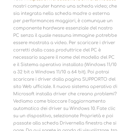
nostri computer hanno una scheda video; che
sia integrata nella scheda madre o esterna
per performances maggiori, è comunque un
componente hardware essenziale del nostro
PC senza il quale nessuna immagine potrebbe
essere mostrata a video. Per scaricare i driver
corretti dalla casa produttrice del PC è
necessario sapere il nome del modello del PC
e il Sistema operativo installato (Windows 11/10
a 32 bit o Windows 11/10 a 64 bit). Poi potrai
scaricare i driver dalla pagina SUPPORTO del
sito Web ufficiale. Il nuovo sistema operativo di
Microsoft installa driver che creano problemi?
Vediamo come bloccare l’aggiornamento
automatico dei driver su Windows 10. Fate clic
su un dispositivo, selezionate Proprietà e poi
passate alla scheda Drivernella finestra che si
apre. Da qui sarete in grado di visualizzare, tra