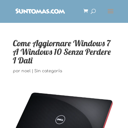
Come Aggiornare Windows 7
A Windows 10 Senza Perdere
I Dati
por
noel
|
Sin categoría