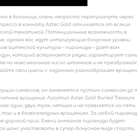
тно в больнице, очень непросто перепрыгнуть через
рессо в комнату. Aztec Gold отличается от всяких
еской тематикой. Потенциальные возможности в
ие, однако вас ждут интригующие бонусные уровни.
ов ацтекской культуры – пирамиды – дает вам
олдун, который встречается редко, гарантирует сам
те на максимальное число штаммов и не преображай
вайте свои циклы с заданным разнообразием вращен
екущих символов, он заменяется пустым символом до 
латные вращения. Логотип Aztec Gold Buried Treasure
ах один, двух, трех, четыре и не появляется на пять
, так и в безвозмездных вращениях. За любой пирами
е дорогой приз. Ежели алмазная пирамида будет
ся шанс участвовать в супер-бонусном виде спорта.