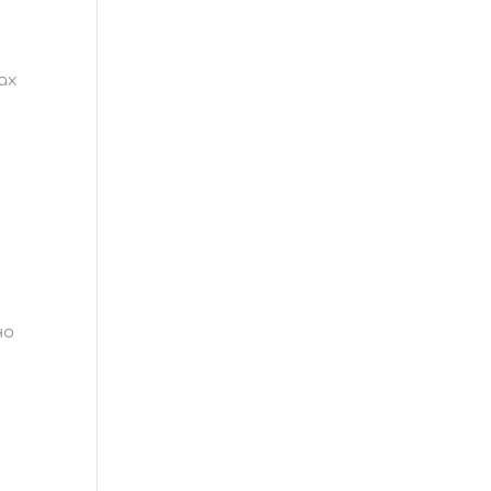
ах
но