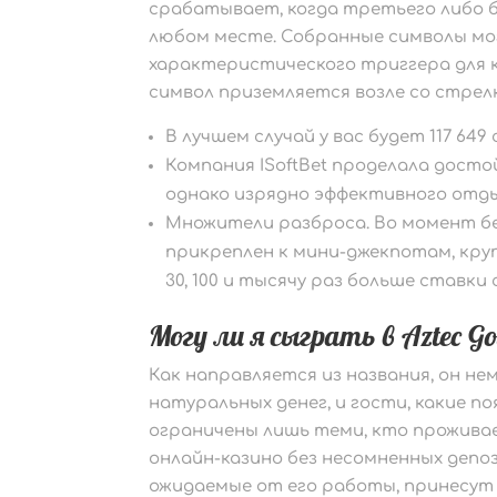
срабатывает, когда третьего либо 
любом месте. Собранные символы мо
характеристического триггера для к
символ приземляется возле со стрел
В лучшем случай у вас будет 117 64
Компания ISoftBet проделала дост
однако изрядно эффективного отды
Множители разброса. Во момент б
прикреплен к мини-джекпотам, кру
30, 100 и тысячу раз больше ставк
Могу ли я сыграть в Aztec G
Как направляется из названия, он н
натуральных денег, и гости, какие п
ограничены лишь теми, кто прожив
онлайн-казино без несомненных депоз
ожидаемые от его работы, принесут п