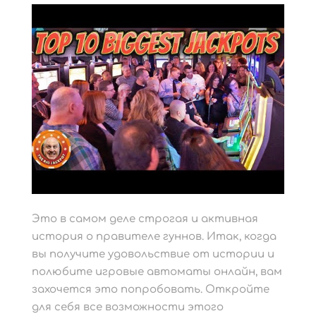
Это в самом деле строгая и активная
история о правителе гуннов. Итак, когда
вы получите удовольствие от истории и
полюбите игровые автоматы онлайн, вам
захочется это попробовать. Откройте
для себя все возможности этого