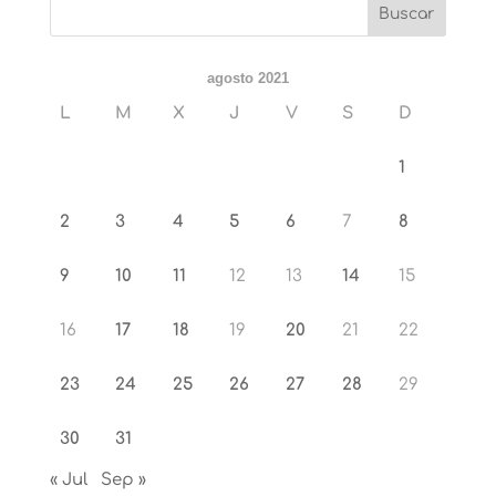
agosto 2021
L
M
X
J
V
S
D
1
2
3
4
5
6
7
8
9
10
11
12
13
14
15
16
17
18
19
20
21
22
23
24
25
26
27
28
29
30
31
« Jul
Sep »