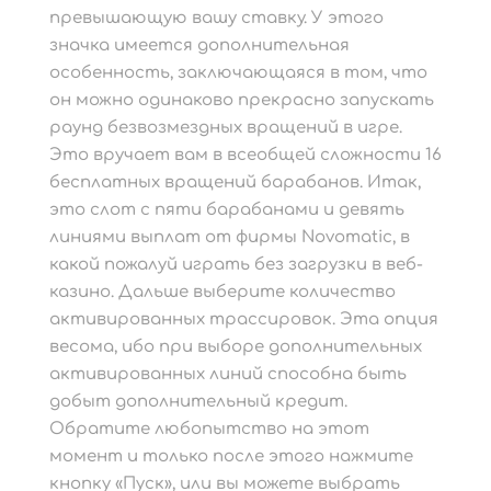
превышающую вашу ставку. У этого
значка имеется дополнительная
особенность, заключающаяся в том, что
он можно одинаково прекрасно запускать
раунд безвозмездных вращений в игре.
Это вручает вам в всеобщей сложности 16
бесплатных вращений барабанов. Итак,
это слот с пяти барабанами и девять
линиями выплат от фирмы Novomatic, в
какой пожалуй играть без загрузки в веб-
казино. Дальше выберите количество
активированных трассировок. Эта опция
весома, ибо при выборе дополнительных
активированных линий способна быть
добыт дополнительный кредит.
Обратите любопытство на этот
момент и только после этого нажмите
кнопку «Пуск», или вы можете выбрать