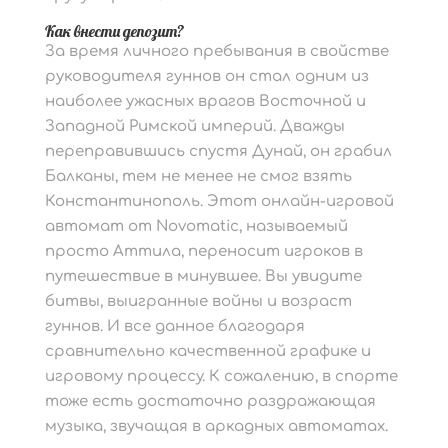
Как внести депозит?
За время личного пребывания в свойстве
руководителя гуннов он стал одним из
наиболее ужасных врагов Восточной и
Западной Римской империй. Дважды
переправившись спустя Дунай, он грабил
Балканы, тем не менее не смог взять
Константинополь. Этот онлайн-игровой
автомат от Novomatic, называемый
просто Аттила, переносит игроков в
путешествие в минувшее. Вы увидите
битвы, выигранные войны и возраст
гуннов. И все данное благодаря
сравнительно качественной графике и
игровому процессу. К сожалению, в спорте
тоже есть достаточно раздражающая
музыка, звучащая в аркадных автоматах.