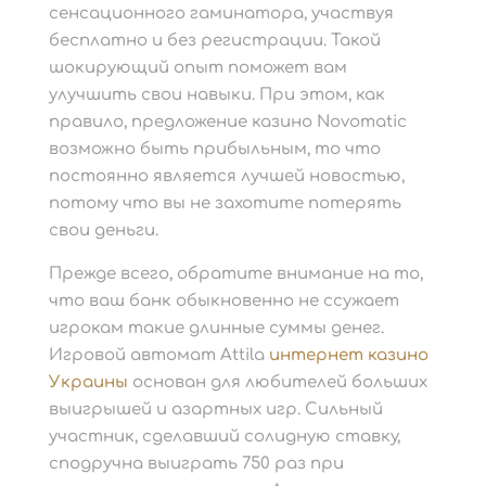
сенсационного гаминатора, участвуя
бесплатно и без регистрации. Такой
шокирующий опыт поможет вам
улучшить свои навыки. При этом, как
правило, предложение казино Novomatic
возможно быть прибыльным, то что
постоянно является лучшей новостью,
потому что вы не захотите потерять
свои деньги.
Прежде всего, обратите внимание на то,
что ваш банк обыкновенно не ссужает
игрокам такие длинные суммы денег.
Игровой автомат Attila
интернет казино
Украины
основан для любителей больших
выигрышей и азартных игр. Сильный
участник, сделавший солидную ставку,
сподручна выиграть 750 раз при