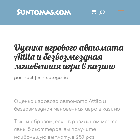
Оценка игрового автомата
Attila и безвозмездная
мгновенная игра в казино
por
noel
|
Sin categoría
Оценка игрового автомата Attila и
безвозмездная мгновенная игра в казино
Таким образом, если в различном месте
явны 5 скаттеров, вы получите
наибольшую выплату, в 250 раз