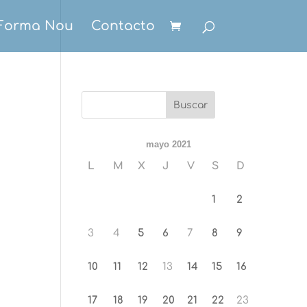
Forma Nou
Contacto
mayo 2021
L
M
X
J
V
S
D
1
2
3
4
5
6
7
8
9
10
11
12
13
14
15
16
17
18
19
20
21
22
23