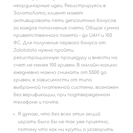
неординарные идеи. Регистрируясь в
ЗолотоЛото, клиент может
активировать пять депозитных бонусов
за каждое пополнение счета. Общая сумма
приветственного пакета – до UAH и 100
ФС. Для получения первого бонуса от
Zolotoloto нужно пройти
регистрационную процедуру и внести на
счет не менее 100 гривен. В онлайн-казино
ежедневно можно снимать от 5500 до
гривен, в зависимости от типа
выбранной платежной системы. возможен
без верификации, при подтвержденном
телефоне и почте.
Я думаю, что без всех этих акций
играть было бы не так уже приятно,
потому что как ни крути, а уговорить