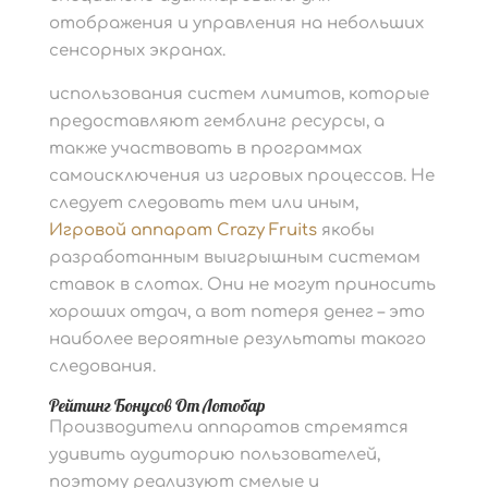
отображения и управления на небольших
сенсорных экранах.
использования систем лимитов, которые
предоставляют гемблинг ресурсы, а
также участвовать в программах
самоисключения из игровых процессов. Не
следует следовать тем или иным,
Игровой аппарат Crazy Fruits
якобы
разработанным выигрышным системам
ставок в слотах. Они не могут приносить
хороших отдач, а вот потеря денег – это
наиболее вероятные результаты такого
следования.
Рейтинг Бонусов От Лотобар
Производители аппаратов стремятся
удивить аудиторию пользователей,
поэтому реализуют смелые и