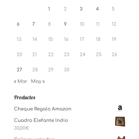
1
2
3
4
5
6
7
8
9
10
11
12
13
14
15
16
17
18
19
20
21
22
23
24
25
26
27
28
29
30
« Mar
May »
Productos
Cheque Regalo Amazon
Cuadro Elefante Indio
30,00
€