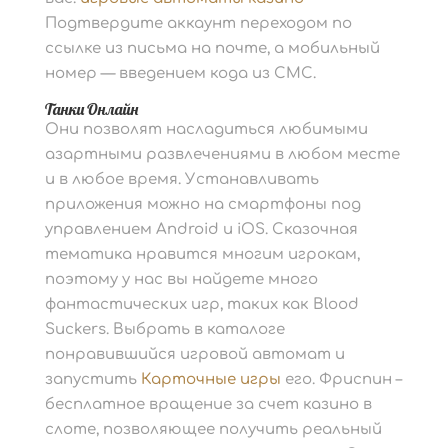
Подтвердите аккаунт переходом по
ссылке из письма на почте, а мобильный
номер — введением кода из СМС.
Танки Онлайн
Они позволят насладиться любимыми
азартными развлечениями в любом месте
и в любое время. Устанавливать
приложения можно на смартфоны под
управлением Android и iOS. Сказочная
тематика нравится многим игрокам,
поэтому у нас вы найдете много
фантастических игр, таких как Blood
Suckers. Выбрать в каталоге
понравившийся игровой автомат и
запустить
Карточные игры
его. Фриспин –
бесплатное вращение за счет казино в
слоте, позволяющее получить реальный