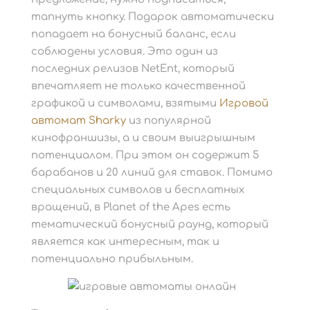
тапнуть кнопку. Подарок автоматически
попадает на бонусный баланс, если
соблюдены условия. Это один из
последних релизов NetEnt, который
впечатляет не только качественной
графикой и символами, взятыми
Игровой
автомат Sharky
из популярной
кинофраншизы, а и своим выигрышным
потенциалом. При этом он содержит 5
барабанов и 20 линий для ставок. Помимо
специальных символов и бесплатных
вращений, в Planet of the Apes есть
тематический бонусный раунд, который
является как интересным, так и
потенциально прибыльным.