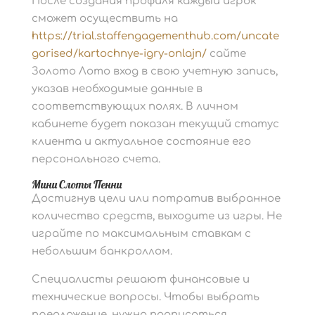
После создания профиля каждый игрок
сможет осуществить на
https://trial.staffengagementhub.com/uncate
gorised/kartochnye-igry-onlajn/
сайте
Золото Лото вход в свою учетную запись,
указав необходимые данные в
соответствующих полях. В личном
кабинете будет показан текущий статус
клиента и актуальное состояние его
персонального счета.
Мини Слоты Пенни
Достигнув цели или потратив выбранное
количество средств, выходите из игры. Не
играйте по максимальным ставкам с
небольшим банкроллом.
Специалисты решают финансовые и
технические вопросы. Чтобы выбрать
предложение, нужно подписаться,