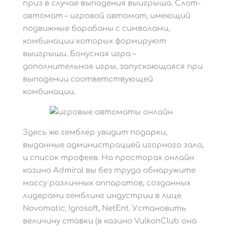
приз в случае выпадения выигрыша. Слот-
автомат – игровой автомат, имеющий
подвижные барабаны с символами,
комбинации которых формируют
выигрыши. Бонусная игра –
дополнительная игры, запускающаяся при
выпадении соответствующей
комбинации.
Здесь же гемблер увидит подарки,
выданные администрацией игорного зала,
и список трофеев. На просторах онлайн
казино Admiral вы без труда обнаружите
массу различных аппаратов, созданных
лидерами гемблинг индустрии в лице
Novomatic, Igrosoft, NetEnt. Установить
величину ставки (в казино VulkanClub она