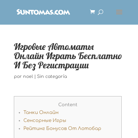
Игровые Автоматы
Онлайн Играть Бесплатно
И Без Регистрации
por
noel
|
Sin categoría
Content
Танки Онлайн
Сенсорные Игры
Рейтинг Бонусов От Лотобар