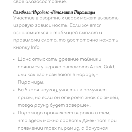
свое благосостояние.
Символы Игрового Автомата Пирамиды
Участие в азартных играх может вызвать
игровую зависимость. Если хочется
ознакомиться с таблицей выплат и
правилами слота, то достаточно нажать
кнопку Info.
Шанс отыскать древние тайники
появился у игрока автомата Aztec Gold,
или как его называют в народе, –
Пирамиды.
Выбирая наугад, участник получает
призы, но если он откроет знак со змеей,
тогда раунд будет завершен.
Пирамида привлекает игроков и тем,
что здесь можно сорвать Джек-пот при
появлении трех пирамид, а бонусная