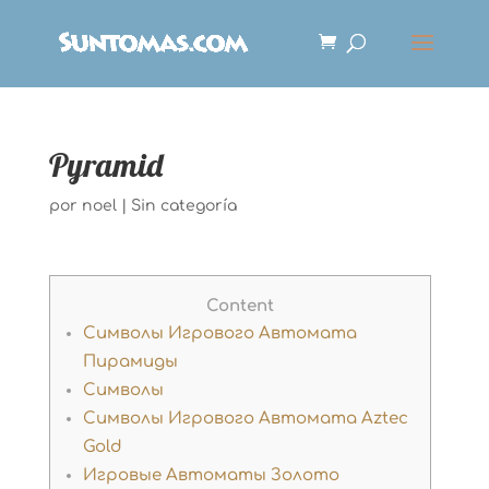
Pyramid
por
noel
|
Sin categoría
Content
Символы Игрового Автомата
Пирамиды
Символы
Символы Игрового Автомата Aztec
Gold
Игровые Автоматы Золото