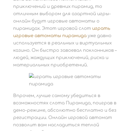
приключений и древних пирамид, то
отличным выбором для азартной игры-
онлайн будут игровые автоматы о
пирамидах. Этот игровой слот
играть
игровые автоматы пирамида
уже давно
используется в реальных и виртуальных
казино. Он быстро завоевал поклонников –
людей, жаждущих приключений, риска и
материальных приобретений.
Впрочем, лучше самому убедиться в
возможностях слота Пирамида, поиграв в
демо-режиме, абсолютно бесплатно и без
регистрации. Онлайн игровой автомат
позволит вам насладиться теплой