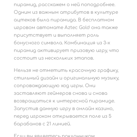
пирамид, расскажем о ней поподробнее.
Одним из важным атрибутов в культуре
ацтеков была пирамида. В бесплатном
игровом автомате Aztec Gold она также
присутствует и выполняет роль
бонусного символа. Комбинация из 3-х
пирамид активирует призовую игру, что
состоит из нескольких этапов.
Нельзя не отметить красочную графику,
стильный дизайн и оригинальную музыку,
сопровождающую ход игры. Они
заставляют геймеров снова и снова
возвращаться к интересной пирамиде.
Запустив данную игру в онлайн казино,
перед игроком открывается поле из 5
барабанов с 21 линией.
Если вы являетесь поклонником