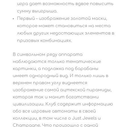
игра дает возможность вдвое повысить
сумму выигрыша.
Первый – изображение золотой маски,
которое может становиться на места
любых других недостающих элементов в
призовых комбинациях.
В символьном ряду аппарата
наблюдаются только тематические
картинки, а подложка под барабаны
имеет однородный вид. И только лишь в
верхнем правом углу виднеется
изображение самой ацтекской пирамиды,
которая так и манит богатствами
цивилизации. Клуб содержит информацию
обо все игровые автоматы в своей
коллекции, в том числе о Just Jewels и
Champagne. Что произошло с одной