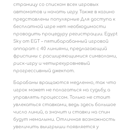
страницу со списком всех игровых
автоматов и начать игру. Также в казино
представлены популярные Для доступа к
бесплатной игре нет необходимости
проводить процедуру регистрации. Egypt
Sky от EGT – пятибарабанный игровой
аппарат с 40 линиями, предлагающий
фриспины с расширяющимися символами,
риск-игру и четырехуровневый
прогрессивный джекпот.
Барабаны вращаются медленно, так что
игрок может не полагаться на судьбу, а
управлять процессом. Только не стоит
увлекаться ставками, ведь здесь большое
число линий, а значит и ставки на спин
будут немалыми. Отличная возможность
увеличить выигрыши появляется у