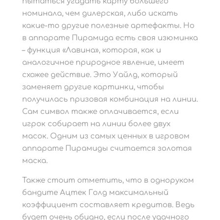
пытаться угадать карту большего
номинала, чем дилерская, либо искать
какие-то другие полезные артефакты. Но
в аппарате Пирамида есть своя изюминка
– функция «Лавина», которая, как и
аналогичное природное явление, имеет
схожее действие. Это Уайлд, который
заменяет другие картинки, чтобы
получилась призовая комбинация на линии.
Сам символ также оплачивается, если
игрок собирает на линии более двух
масок. Одним из самых ценных в игровом
аппарате Пирамиды считается золотая
маска.
Также стоит отметить, что в одноруком
бандите Ацтек Голд максимальный
коэффициент составляет кредитов. Ведь
будет очень обидно, если после удачного